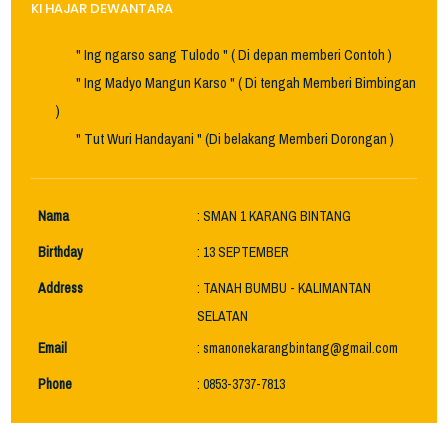
KI HAJAR DEWANTARA
" Ing ngarso sang Tulodo " ( Di depan memberi Contoh )
" Ing Madyo Mangun Karso " ( Di tengah Memberi Bimbingan
)
" Tut Wuri Handayani " (Di belakang Memberi Dorongan )
Nama
: SMAN 1 KARANG BINTANG
Birthday
: 13 SEPTEMBER
Address
: TANAH BUMBU - KALIMANTAN
SELATAN
Email
: smanonekarangbintang@gmail.com
Phone
: 0853-3737-7813