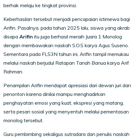
berhak melaju ke tingkat provinsi.
Keberhasilan tersebut menjadi pencapaian istimewa bagi
Arifin. Pasalnya, pada tahun 2025 lalu, siswa yang akrab
disapa
Arifin
itu juga berhasil meraih Juara 1 Monolog
dengan membawakan naskah
S.O.S
karya Agus Suseno.
Sementara pada FLS3N tahun ini, Arifin tampil memukau
melalui naskah berjudul
Ratapan Tanah Banua
karya Arif
Rahman.
Penampilan Arifin mendapat apresiasi dari dewan juri dan
penonton karena dinilai mampu menghadirkan
penghayatan emosi yang kuat, ekspresi yang matang,
serta pesan sosial yang menyentuh melalui pementasan
monolog tersebut.
Guru pembimbing sekaligus sutradara dan penulis naskah