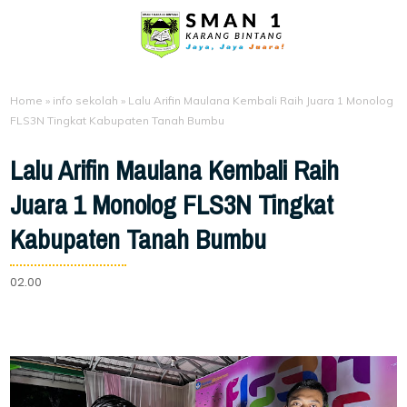
Home
»
info sekolah
»
Lalu Arifin Maulana Kembali Raih Juara 1 Monolog
FLS3N Tingkat Kabupaten Tanah Bumbu
Lalu Arifin Maulana Kembali Raih
Juara 1 Monolog FLS3N Tingkat
Kabupaten Tanah Bumbu
02.00