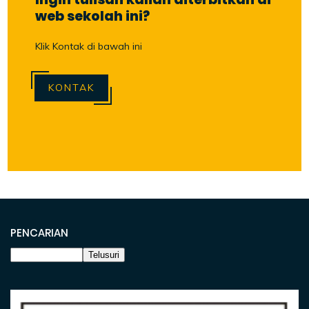
web sekolah ini?
Klik Kontak di bawah ini
KONTAK
PENCARIAN