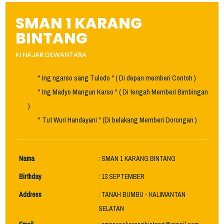
SMAN 1 KARANG
BINTANG
KI HAJAR DEWANTARA
" Ing ngarso sang Tulodo " ( Di depan memberi Contoh )
" Ing Madyo Mangun Karso " ( Di tengah Memberi Bimbingan
)
" Tut Wuri Handayani " (Di belakang Memberi Dorongan )
Nama
: SMAN 1 KARANG BINTANG
Birthday
: 13 SEPTEMBER
Address
: TANAH BUMBU - KALIMANTAN
SELATAN