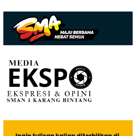
Ingin tulisan kalian diterbitkan di