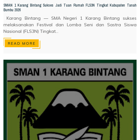
SMAN 1 Karang Bintang Sukses Jadi Tuan Rumah FLS3N Tingkat Kabupaten Tanah
Bumbu 2026
Karang Bintang — SMA Negeri 1 Karang Bintang sukses
melaksanakan Festival dan Lomba Seni dan Sastra Siswa
Nasional (FLS3N) Tingkat...
READ MORE