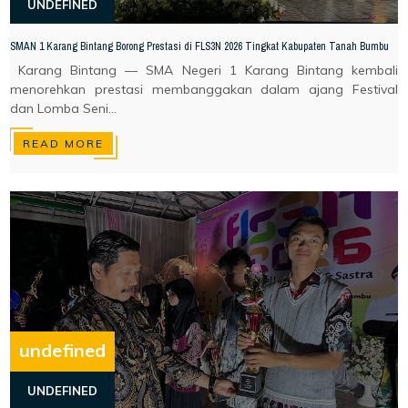
UNDEFINED
SMAN 1 Karang Bintang Borong Prestasi di FLS3N 2026 Tingkat Kabupaten Tanah Bumbu
Karang Bintang — SMA Negeri 1 Karang Bintang kembali
menorehkan prestasi membanggakan dalam ajang Festival
dan Lomba Seni...
READ MORE
undefined
UNDEFINED