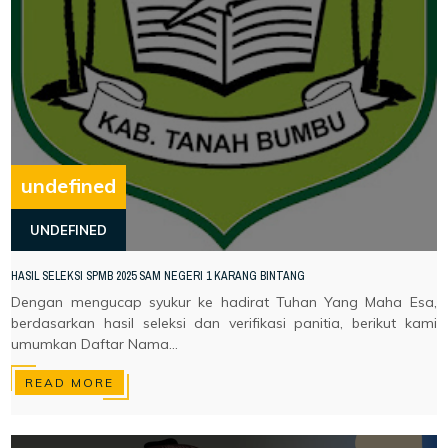
undefined
UNDEFINED
HASIL SELEKSI SPMB 2025 SAM NEGERI 1 KARANG BINTANG
Dengan mengucap syukur ke hadirat Tuhan Yang Maha Esa,
berdasarkan hasil seleksi dan verifikasi panitia, berikut kami
umumkan Daftar Nama...
READ MORE