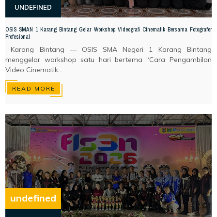
UNDEFINED
OSIS SMAN 1 Karang Bintang Gelar Workshop Videografi Cinematik Bersama Fotografer
Profesional
Karang Bintang — OSIS SMA Negeri 1 Karang Bintang
menggelar workshop satu hari bertema “Cara Pengambilan
Video Cinematik...
READ MORE
undefined