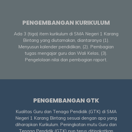
PENGEMBANGAN KURIKULUM
Ada 3 (tiga) item kurikulum di SMA Negeri 1 Karang
Bintang yang diutamakan, diantaranya (1).
Menyusun kalender pendidikan, (2). Pembagian
tugas mengajar guru dan Wali Kelas, (3).
Pengelolaan nilai dan pembagian raport.
PENGEMBANGAN GTK
Kualitas Guru dan Tenaga Pendidik (GTK) di SMA
Negeri 1 Karang Bintang sesuai dengan apa yang
diharapkan Kurikulum. Peningkatan mutu Guru dan
Tenaga Pendidik (GTK) pun terus ditingkatkan