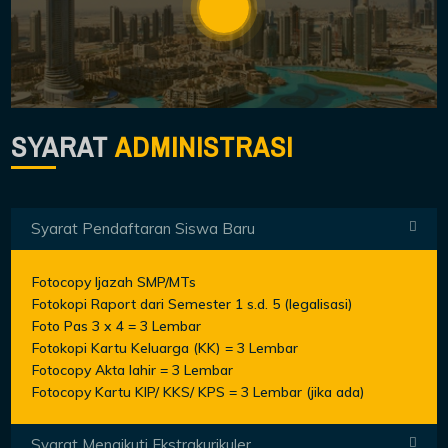
SYARAT
ADMINISTRASI
Syarat Pendaftaran Siswa Baru
Fotocopy Ijazah SMP/MTs
Fotokopi Raport dari Semester 1 s.d. 5 (legalisasi)
Foto Pas 3 x 4 = 3 Lembar
Fotokopi Kartu Keluarga (KK) = 3 Lembar
Fotocopy Akta lahir = 3 Lembar
Fotocopy Kartu KIP/ KKS/ KPS = 3 Lembar (jika ada)
Syarat Mengikuti Ekstrakurikuler