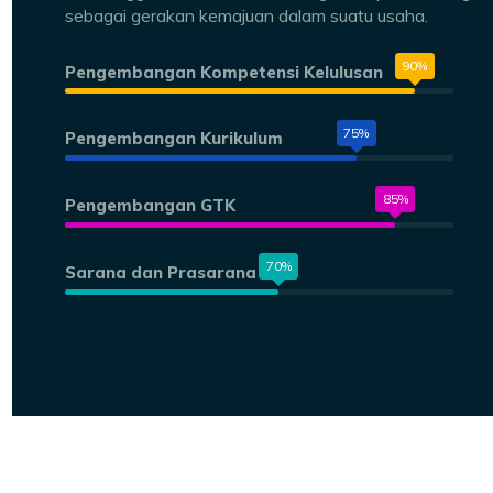
sebagai gerakan kemajuan dalam suatu usaha.
90%
Pengembangan Kompetensi Kelulusan
75%
Pengembangan Kurikulum
85%
Pengembangan GTK
70%
Sarana dan Prasarana