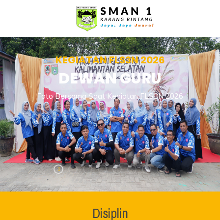
KEGIATAN FLS3N 2026
DEWAN GURU
Foto Bersama Saat Kegiatan FLS3N 2026
Disiplin