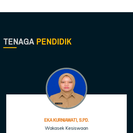
TENAGA
PENDIDIK
EKA KURNIAWATI, S.PD.
Wakasek Kesiswaan