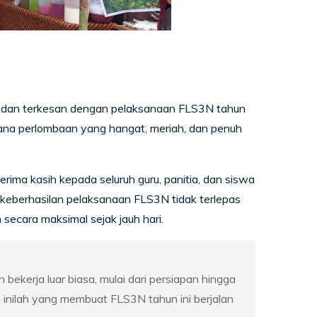
g dan terkesan dengan pelaksanaan FLS3N tahun
ana perlombaan yang hangat, meriah, dan penuh
ma kasih kepada seluruh guru, panitia, dan siswa
 keberhasilan pelaksanaan FLS3N tidak terlepas
secara maksimal sejak jauh hari.
ekerja luar biasa, mulai dari persiapan hingga
inilah yang membuat FLS3N tahun ini berjalan