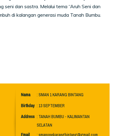
seni dan sastra. Melalui tema “Aruh Seni dan
tumbuh di kalangan generasi muda Tanah Bumbu.
Nama
: SMAN 1 KARANG BINTANG
Birthday
: 13 SEPTEMBER
Address
: TANAH BUMBU - KALIMANTAN
SELATAN
Email
: smanonekarangbintang@gmail.com