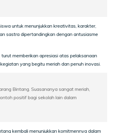
swa untuk menunjukkan kreativitas, karakter,
 dan sastra dipertandingkan dengan antusiasme
urut memberikan apresiasi atas pelaksanaan
egiatan yang begitu meriah dan penuh inovasi.
rang Bintang. Suasananya sangat meriah,
ontoh positif bagi sekolah lain dalam
ntang kembali menunjukkan komitmennya dalam