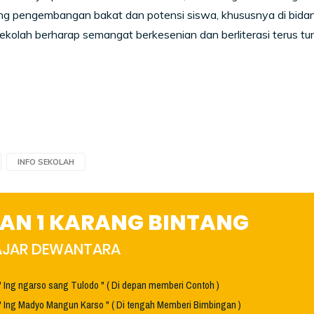
 pengembangan bakat dan potensi siswa, khususnya di bidang 
sekolah berharap semangat berkesenian dan berliterasi terus 
INFO SEKOLAH
AN 1 KARANG BINTANG
HAJAR DEWANTARA
" Ing ngarso sang Tulodo " ( Di depan memberi Contoh )
" Ing Madyo Mangun Karso " ( Di tengah Memberi Bimbingan )