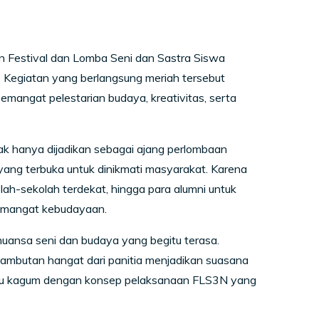
 Festival dan Lomba Seni dan Sastra Siswa
Kegiatan yang berlangsung meriah tersebut
emangat pelestarian budaya, kreativitas, serta
ak hanya dijadikan sebagai ajang perlombaan
yang terbuka untuk dinikmati masyarakat. Karena
ah-sekolah terdekat, hingga para alumni untuk
semangat kebudayaan.
uansa seni dan budaya yang begitu terasa.
enyambutan hangat dari panitia menjadikan suasana
aku kagum dengan konsep pelaksanaan FLS3N yang