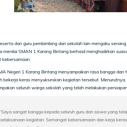
eserta dan guru pembimbing dari sekolah lain mengaku senan
ka menilai SMAN 1 Karang Bintang berhasil menghadirkan suas
 kebersamaan.
A Negeri 1 Karang Bintang menyampaikan rasa bangga dan teri
h bekerja keras menyukseskan kegiatan tersebut. Menurutnya,
mpakan seluruh warga sekolah yang telah melakukan persiapan 
“Saya sangat bangga kepada seluruh guru dan siswa yang telah b
pelaksanaan kegiatan. Semangat kebersamaan dan kerja keras 