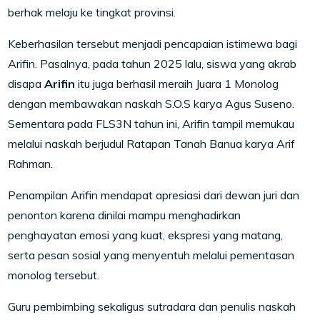
berhak melaju ke tingkat provinsi.
Keberhasilan tersebut menjadi pencapaian istimewa bagi
Arifin. Pasalnya, pada tahun 2025 lalu, siswa yang akrab
disapa
Arifin
itu juga berhasil meraih Juara 1 Monolog
dengan membawakan naskah
S.O.S
karya Agus Suseno.
Sementara pada FLS3N tahun ini, Arifin tampil memukau
melalui naskah berjudul
Ratapan Tanah Banua
karya Arif
Rahman.
Penampilan Arifin mendapat apresiasi dari dewan juri dan
penonton karena dinilai mampu menghadirkan
penghayatan emosi yang kuat, ekspresi yang matang,
serta pesan sosial yang menyentuh melalui pementasan
monolog tersebut.
Guru pembimbing sekaligus sutradara dan penulis naskah