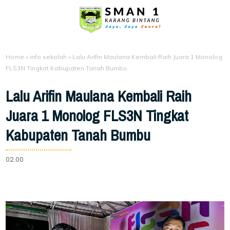
Home
»
info sekolah
»
Lalu Arifin Maulana Kembali Raih Juara 1 Monolog
FLS3N Tingkat Kabupaten Tanah Bumbu
Lalu Arifin Maulana Kembali Raih
Juara 1 Monolog FLS3N Tingkat
Kabupaten Tanah Bumbu
02.00