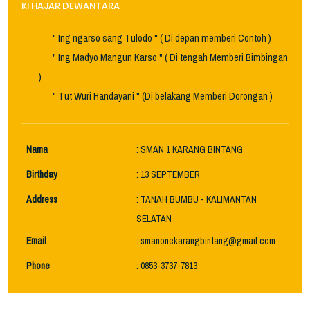
KI HAJAR DEWANTARA
" Ing ngarso sang Tulodo " ( Di depan memberi Contoh )
" Ing Madyo Mangun Karso " ( Di tengah Memberi Bimbingan
)
" Tut Wuri Handayani " (Di belakang Memberi Dorongan )
Nama
: SMAN 1 KARANG BINTANG
Birthday
: 13 SEPTEMBER
Address
: TANAH BUMBU - KALIMANTAN
SELATAN
Email
: smanonekarangbintang@gmail.com
Phone
: 0853-3737-7813