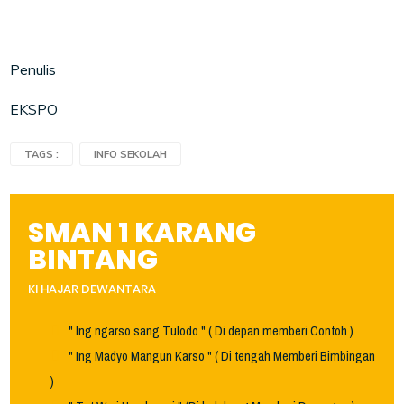
Penulis
EKSPO
TAGS :
INFO SEKOLAH
SMAN 1 KARANG
BINTANG
KI HAJAR DEWANTARA
" Ing ngarso sang Tulodo " ( Di depan memberi Contoh )
" Ing Madyo Mangun Karso " ( Di tengah Memberi Bimbingan
)