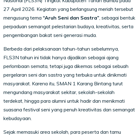
Nasional (FLS3N) Tingkat Kabupaten Tanah Bumbu pada
27 April 2026. Kegiatan yang berlangsung meriah tersebut
mengusung tema
“Aruh Seni dan Sastra”
, sebagai bentuk
perpaduan semangat pelestarian budaya, kreativitas, serta
pengembangan bakat seni generasi muda.
Berbeda dari pelaksanaan tahun-tahun sebelumnya,
FLS3N tahun ini tidak hanya dijadikan sebagai ajang
perlombaan semata, tetapi juga dikemas sebagai sebuah
pergelaran seni dan sastra yang terbuka untuk dinikmati
masyarakat. Karena itu, SMAN 1 Karang Bintang turut
mengundang masyarakat sekitar, sekolah-sekolah
terdekat, hingga para alumni untuk hadir dan menikmati
suasana festival seni yang penuh kreativitas dan semangat
kebudayaan.
Sejak memasuki area sekolah, para peserta dan tamu