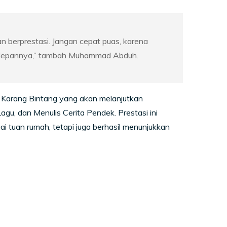
n berprestasi. Jangan cepat puas, karena
e depannya,” tambah Muhammad Abduh.
1 Karang Bintang yang akan melanjutkan
Lagu, dan Menulis Cerita Pendek. Prestasi ini
 tuan rumah, tetapi juga berhasil menunjukkan