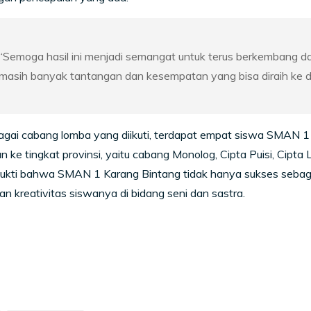
“Semoga hasil ini menjadi semangat untuk terus berkembang da
masih banyak tantangan dan kesempatan yang bisa diraih k
agai cabang lomba yang diikuti, terdapat empat siswa SMAN 
n ke tingkat provinsi, yaitu cabang Monolog, Cipta Puisi, Cipta 
ukti bahwa SMAN 1 Karang Bintang tidak hanya sukses sebagai
dan kreativitas siswanya di bidang seni dan sastra.