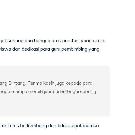
t senang dan bangga atas prestasi yang diraih
 siswa dan dedikasi para guru pembimbing yang
g Bintang. Terima kasih juga kepada para
ngga mampu meraih juara di berbagai cabang
 untuk terus berkembang dan tidak cepat merasa