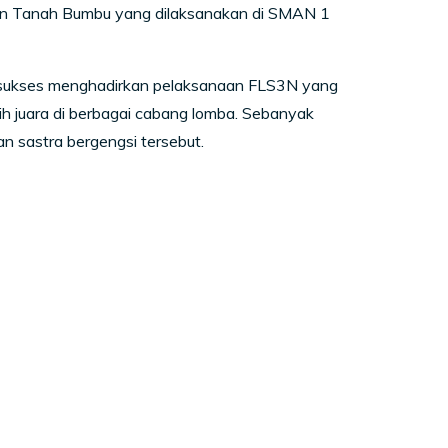
en Tanah Bumbu yang dilaksanakan di SMAN 1
 sukses menghadirkan pelaksanaan FLS3N yang
ih juara di berbagai cabang lomba. Sebanyak
n sastra bergengsi tersebut.