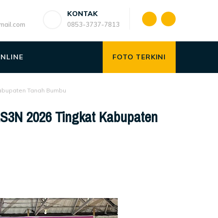
KONTAK
ail.com
0853-3737-7813
ONLINE
FOTO TERKINI
 Kabupaten Tanah Bumbu
LS3N 2026 Tingkat Kabupaten