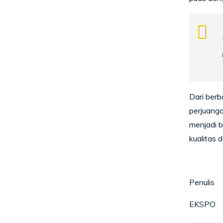
Dari berb
perjuanga
menjadi b
kualitas 
Penulis
EKSPO