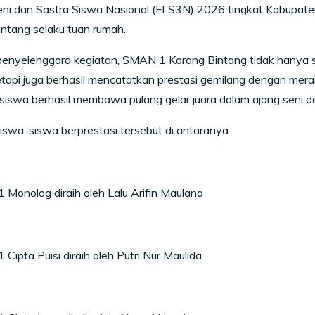
ni dan Sastra Siswa Nasional (FLS3N) 2026 tingkat Kabupat
ntang selaku tuan rumah.
penyelenggara kegiatan, SMAN 1 Karang Bintang tidak hanya
etapi juga berhasil mencatatkan prestasi gemilang dengan mera
siswa berhasil membawa pulang gelar juara dalam ajang seni da
swa-siswa berprestasi tersebut di antaranya:
1 Monolog diraih oleh Lalu Arifin Maulana
1 Cipta Puisi diraih oleh Putri Nur Maulida