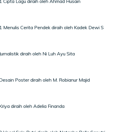
 1 Cipta Lagu diraih oleh Ahmad Husain
 1 Menulis Cerita Pendek diraih oleh Kadek Dewi S
Jurnalistik diraih oleh Ni Luh Ayu Sita
Desain Poster diraih oleh M. Robianur Majid
Kriya diraih oleh Adelia Finanda