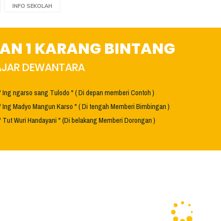
INFO SEKOLAH
AN 1 KARANG BINTANG
HAJAR DEWANTARA
" Ing ngarso sang Tulodo " ( Di depan memberi Contoh )
" Ing Madyo Mangun Karso " ( Di tengah Memberi Bimbingan )
" Tut Wuri Handayani " (Di belakang Memberi Dorongan )