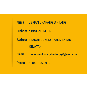
Nama
: SMAN 1 KARANG BINTANG
Birthday
: 13 SEPTEMBER
Address
: TANAH BUMBU - KALIMANTAN
SELATAN
Email
: smanonekarangbintang@gmail.com
Phone
: 0853-3737-7813