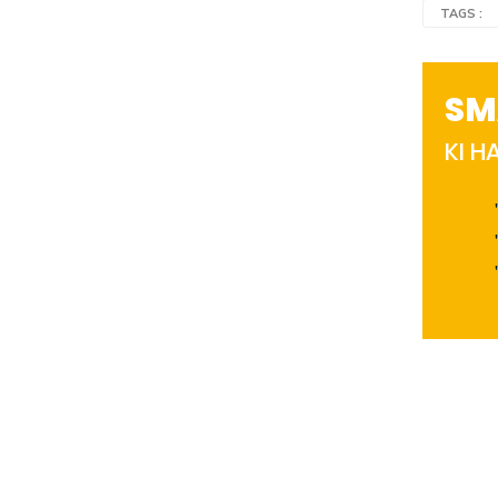
TAGS :
SM
KI 