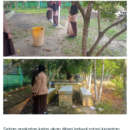
Setiap angkatan kelas akan diberi jadwal rotasi kegiatan