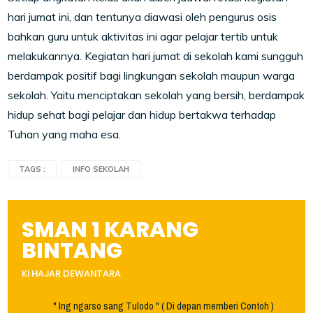
hari jumat ini, dan tentunya diawasi oleh pengurus osis
bahkan guru untuk aktivitas ini agar pelajar tertib untuk
melakukannya. Kegiatan hari jumat di sekolah kami sungguh
berdampak positif bagi lingkungan sekolah maupun warga
sekolah. Yaitu menciptakan sekolah yang bersih, berdampak
hidup sehat bagi pelajar dan hidup bertakwa terhadap
Tuhan yang maha esa.
TAGS :
INFO SEKOLAH
SMAN 1 KARANG
BINTANG
KI HAJAR DEWANTARA
" Ing ngarso sang Tulodo " ( Di depan memberi Contoh )