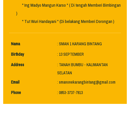
" Ing Madyo Mangun Karso " ( Di tengah Memberi Bimbingan
)
" Tut Wuri Handayani " (Di belakang Memberi Dorongan )
Nama
: SMAN 1 KARANG BINTANG
Birthday
: 13 SEPTEMBER
Address
: TANAH BUMBU - KALIMANTAN
SELATAN
Email
: smanonekarangbintang@gmail.com
Phone
: 0853-3737-7813