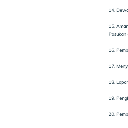
14. Dewa
15. Aman
Pasukan d
16. Pemb
17. Meny
18. Lapo
19. Peng
20. Pemb