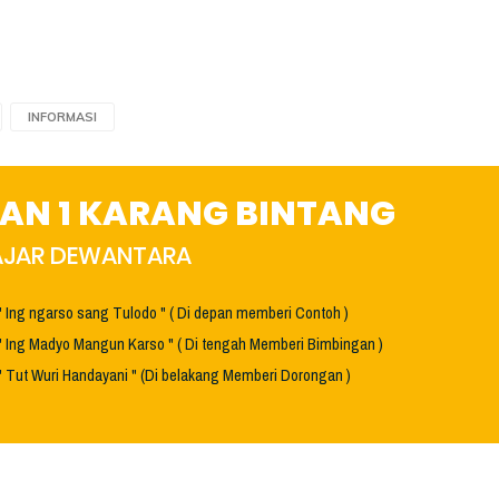
INFORMASI
AN 1 KARANG BINTANG
HAJAR DEWANTARA
" Ing ngarso sang Tulodo " ( Di depan memberi Contoh )
" Ing Madyo Mangun Karso " ( Di tengah Memberi Bimbingan )
" Tut Wuri Handayani " (Di belakang Memberi Dorongan )