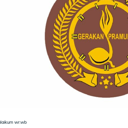
laikum wr.wb