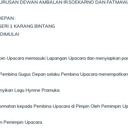
URUSAN DEWAN AMBALAN IR.SOEKARNO DAN FATMAW
EPAN :
ERI 1 KARANG BINTANG
DIMULAI
pin Upacara memasuki Lapangan Upacara dan menyiapkan pa
 Pembina Gugus Depan selaku Pembina Upacara menempatkan d
nyikan Lagu Hymne Pramuka.
ormatan kepada Pembina Upacara di Pimpin Oleh Pemimpin Up
an Pemimpin Upacara.