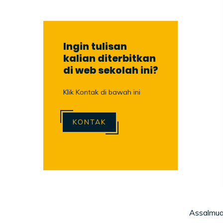
Ingin tulisan
kalian diterbitkan
di web sekolah ini?
Klik Kontak di bawah ini
KONTAK
Assalmua