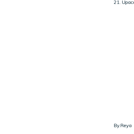
21. Upaca
By.Reya