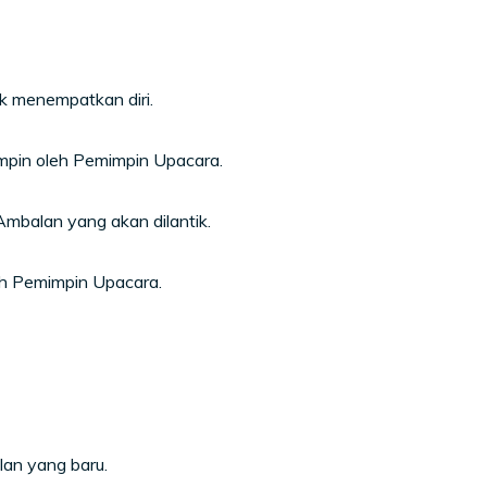
 menempatkan diri.
mpin oleh Pemimpin Upacara.
mbalan yang akan dilantik.
h Pemimpin Upacara.
an yang baru.