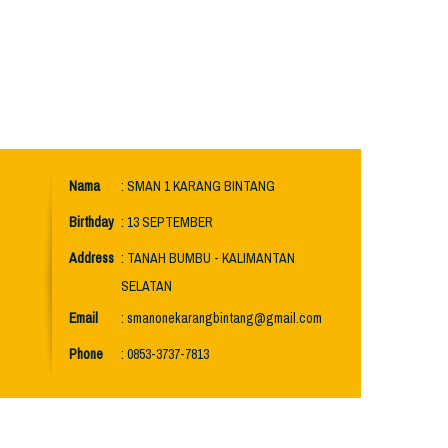
Nama
: SMAN 1 KARANG BINTANG
Birthday
: 13 SEPTEMBER
Address
: TANAH BUMBU - KALIMANTAN
SELATAN
Email
: smanonekarangbintang@gmail.com
Phone
: 0853-3737-7813