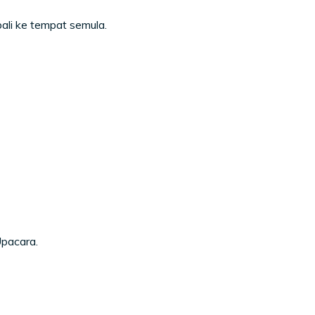
li ke tempat semula.
pacara.