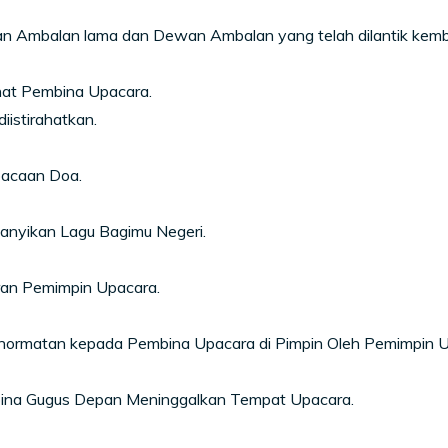
n Ambalan lama dan Dewan Ambalan yang telah dilantik kemba
at Pembina Upacara.
iistirahatkan.
acaan Doa.
anyikan Lagu Bagimu Negeri.
ran Pemimpin Upacara.
hormatan kepada Pembina Upacara di Pimpin Oleh Pemimpin U
ina Gugus Depan Meninggalkan Tempat Upacara.