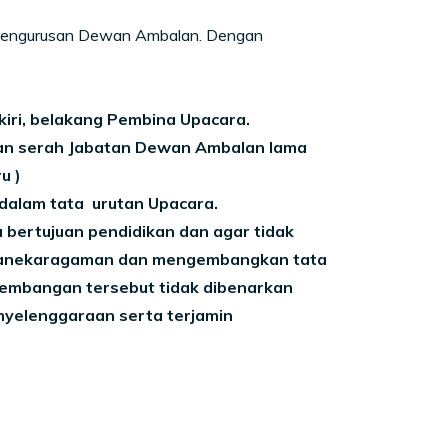
 kepengurusan Dewan Ambalan. Dengan
kiri, belakang Pembina Upacara.
gan serah Jabatan Dewan Ambalan lama
u )
 dalam tata urutan Upacara.
 bertujuan pendidikan dan agar tidak
eanekaragaman dan mengembangkan tata
mbangan tersebut tidak dibenarkan
enyelenggaraan serta terjamin