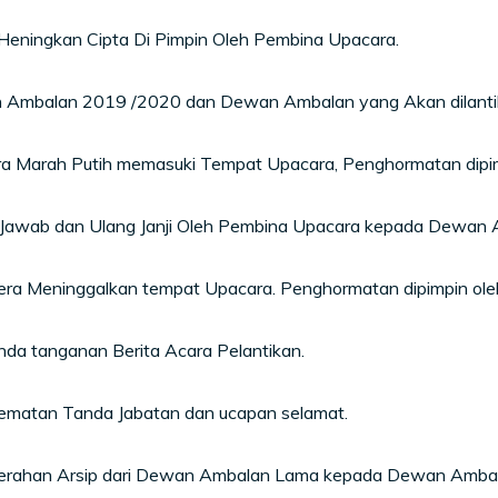
Heningkan Cipta Di Pimpin Oleh Pembina Upacara.
 Ambalan 2019 /2020 dan Dewan Ambalan yang Akan dilantik
ra Marah Putih memasuki Tempat Upacara, Penghormatan dipi
 Jawab dan Ulang Janji Oleh Pembina Upacara kepada Dewan A
era Meninggalkan tempat Upacara. Penghormatan dipimpin ole
da tanganan Berita Acara Pelantikan.
ematan Tanda Jabatan dan ucapan selamat.
erahan Arsip dari Dewan Ambalan Lama kepada Dewan Ambal