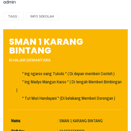
admin
TAGS :
INFO SEKOLAH
SMAN 1 KARANG
BINTANG
KI HAJAR DEWANTARA
" Ing ngarso sang Tulodo " ( Di depan memberi Contoh )
" Ing Madyo Mangun Karso " ( Di tengah Memberi Bimbingan
)
" Tut Wuri Handayani " (Di belakang Memberi Dorongan )
Nama
: SMAN 1 KARANG BINTANG