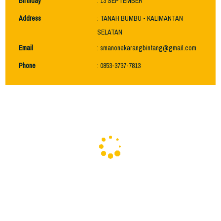
Birthday
: 13 SEPTEMBER
Address
: TANAH BUMBU - KALIMANTAN
SELATAN
Email
: smanonekarangbintang@gmail.com
Phone
: 0853-3737-7813