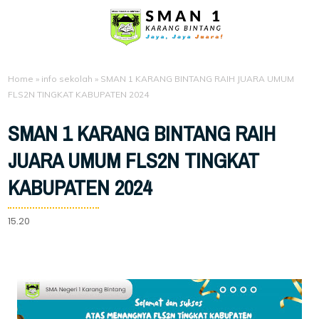
Home
»
info sekolah
»
SMAN 1 KARANG BINTANG RAIH JUARA UMUM
FLS2N TINGKAT KABUPATEN 2024
SMAN 1 KARANG BINTANG RAIH
JUARA UMUM FLS2N TINGKAT
KABUPATEN 2024
15.20