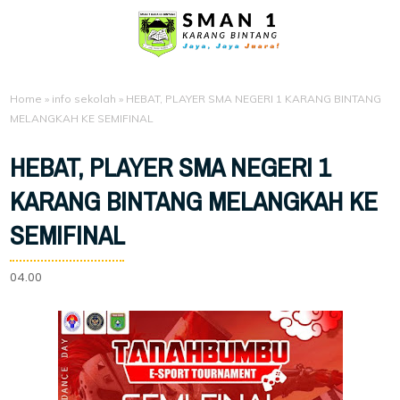
Home
»
info sekolah
»
HEBAT, PLAYER SMA NEGERI 1 KARANG BINTANG
MELANGKAH KE SEMIFINAL
HEBAT, PLAYER SMA NEGERI 1
KARANG BINTANG MELANGKAH KE
SEMIFINAL
04.00