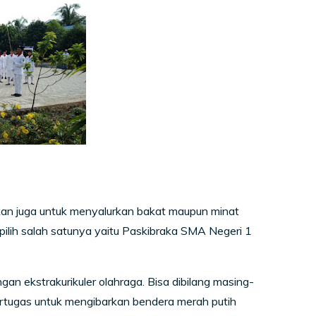
ainkan juga untuk menyalurkan bakat maupun minat
dipilih salah satunya yaitu Paskibraka SMA Negeri 1
gan ekstrakurikuler olahraga. Bisa dibilang masing-
bertugas untuk mengibarkan bendera merah putih