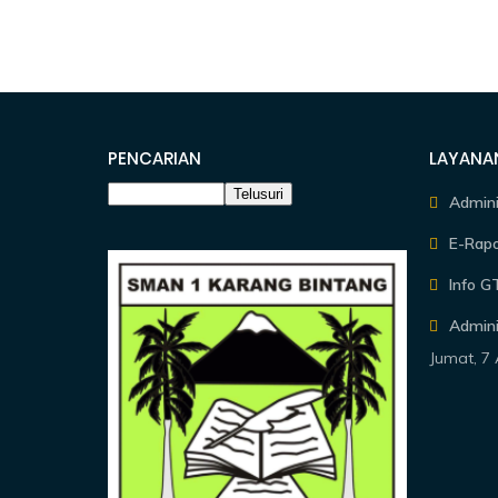
PENCARIAN
LAYANA
Admin
E-Rapo
Info G
Admini
Jumat, 7