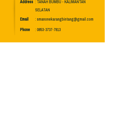
Address
: TANAH BUMBU - KALIMANTAN
SELATAN
Email
: smanonekarangbintang@gmail.com
Phone
: 0853-3737-7813