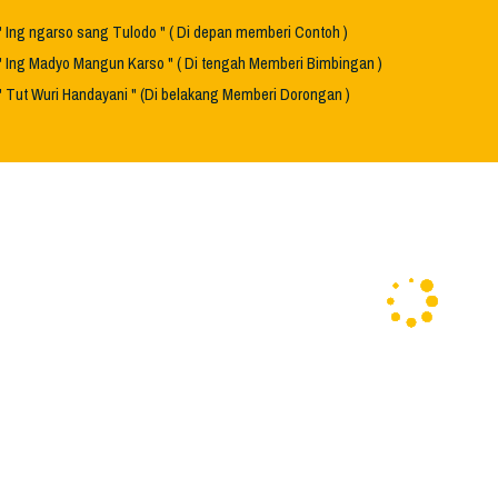
" Ing ngarso sang Tulodo " ( Di depan memberi Contoh )
" Ing Madyo Mangun Karso " ( Di tengah Memberi Bimbingan )
" Tut Wuri Handayani " (Di belakang Memberi Dorongan )