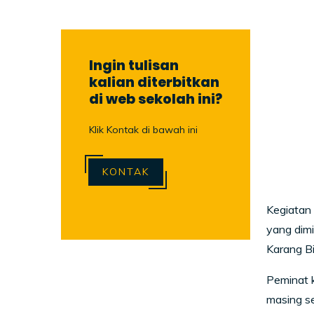
Ingin tulisan
kalian diterbitkan
di web sekolah ini?
Klik Kontak di bawah ini
KONTAK
Kegiatan 
yang dimi
Karang B
Peminat k
masing se