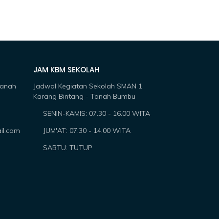
JAM KBM SEKOLAH
Tanah
Jadwal Kegiatan Sekolah SMAN 1
Karang Bintang - Tanah Bumbu
SENIN-KAMIS: 07.30 - 16.00 WITA
il.com
JUM'AT: 07.30 - 14.00 WITA
SABTU: TUTUP