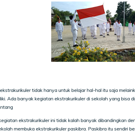
ekstrakurikuler tidak hanya untuk belajar hal-hal itu saja mel
liki. Ada banyak kegiatan ekstrakurikuler di sekolah yang bisa 
intang
egiatan ekstrakurikuler ini tidak kalah banyak dibandingkan den
kolah membuka ekstrakurikuler paskibra. Paskibra itu sendiri 