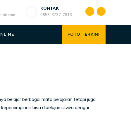
KONTAK
ail.com
0853-3737-7813
ONLINE
FOTO TERKINI
ya belajar berbagai mata pelajaran tetapi juga
 kepemimpinan bisa dipelajari siswa dengan