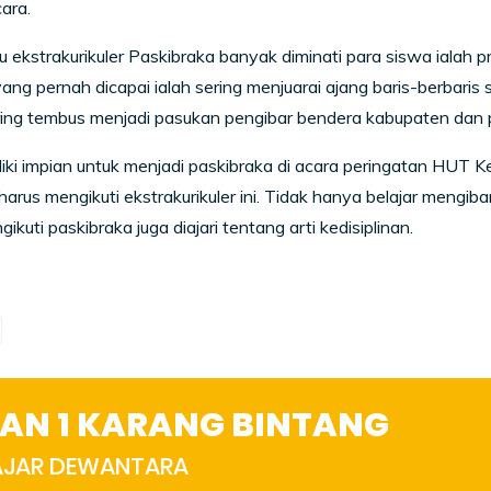
cara.
u ekstrakurikuler Paskibraka banyak diminati para siswa ialah pr
yang pernah dicapai ialah sering menjuarai ajang baris-berbaris
ing tembus menjadi pasukan pengibar bendera kabupaten dan p
liki impian untuk menjadi paskibraka di acara peringatan HUT
rus mengikuti ekstrakurikuler ini. Tidak hanya belajar mengiba
kuti paskibraka juga diajari tentang arti kedisiplinan.
AN 1 KARANG BINTANG
HAJAR DEWANTARA