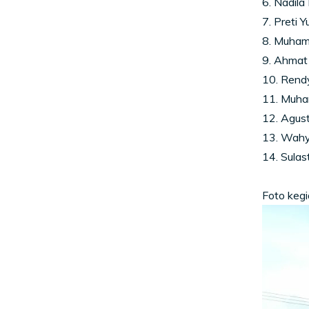
6. Nadil
7. Preti Y
8. Muham
9. Ahmat
10. Rend
11. Muha
12. Agust
13. Wahy
14. Sulast
Foto kegi