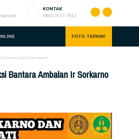
KONTAK
ail.com
0853-3737-7813
ONLINE
FOTO TERKINI
 Sorkarno dan Fatmawati"
Bantara Ambalan Ir Sorkarno