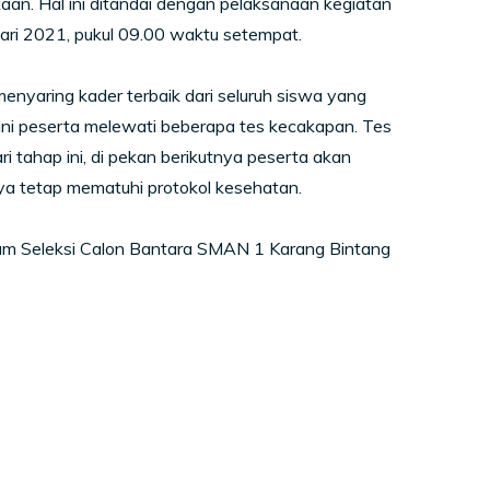
an. Hal ini ditandai dengan pelaksanaan kegiatan
ri 2021, pukul 09.00 waktu setempat.
nyaring kader terbaik dari seluruh siswa yang
ni peserta melewati beberapa tes kecakapan. Tes
i tahap ini, di pekan berikutnya peserta akan
a tetap mematuhi protokol kesehatan.
am Seleksi Calon Bantara SMAN 1 Karang Bintang