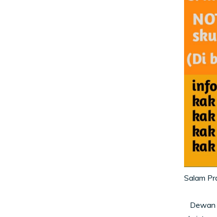
Salam Pr
Dewan am