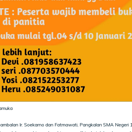
amuka
balan Ir. Soekarno dan Fatmawati, Pangkalan SMA Negeri 1 