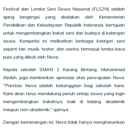
Festival dan Lomba Seni Siswa Nasional (FLS2N) adalah
ajang bergengsi yang diadakan oleh Kementerian
Pendidikan dan Kebudayaan Republik Indonesia, bertujuan
untuk mengembangkan bakat seni dan budaya di kalangan
siswa. Kompetisi ini melibatkan berbagai kategori seni
seperti tari, musik, teater, dan sastra, termasuk lomba baca
puisi yang diikuti oleh Nova.
Kepala sekolah SMAN 1 Karang Bintang, Muhammad
Abduh, juga memberikan apresiasi atas pencapaian Nova.
"Prestasi Nova adalah kebanggaan bagi sekolah kami.
Kami akan terus mendukung penuh setiap siswa yang ingin
mengembangkan bakatnya, baik di bidang akademik
maupun non-akademik," ujarnya.
Dengan kemenangan ini, Nova tidak hanya mengharumkan