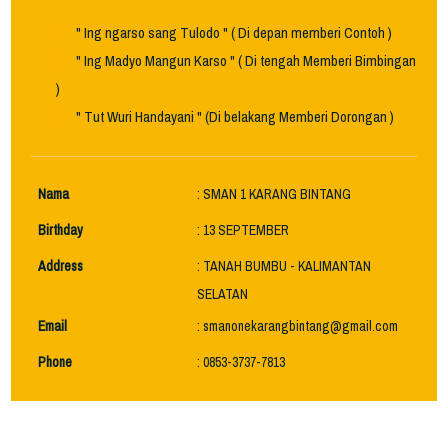
" Ing ngarso sang Tulodo " ( Di depan memberi Contoh )
" Ing Madyo Mangun Karso " ( Di tengah Memberi Bimbingan
)
" Tut Wuri Handayani " (Di belakang Memberi Dorongan )
Nama
: SMAN 1 KARANG BINTANG
Birthday
: 13 SEPTEMBER
Address
: TANAH BUMBU - KALIMANTAN
SELATAN
Email
: smanonekarangbintang@gmail.com
Phone
: 0853-3737-7813