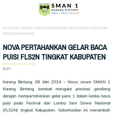
Home
»
info sekolah
»
NOVA PERTAHANKAN GELAR BACA PUISI FLS2N
TINGKAT KABUPATEN
NOVA PERTAHANKAN GELAR BACA
PUISI FLS2N TINGKAT KABUPATEN
15.37
Karang Bintang, 06 Mei 2024 - Nova, siswa SMAN 1
Karang Bintang, kembali mengukir prestasi gemilang
dengan mempertahankan gelar juara 1 dalam lomba baca
puisi pada Festival dan Lomba Seni Siswa Nasional
(FLS2N) tingkat Kabupaten. Keberhasilan ini menambah