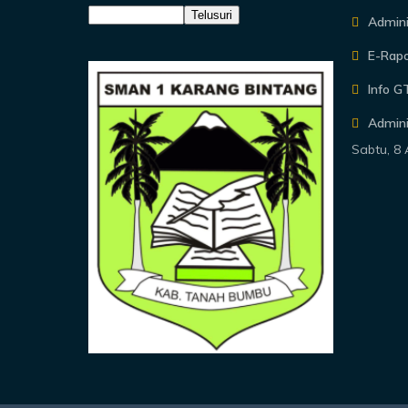
Admin
E-Rapo
Info G
Admini
Sabtu, 8