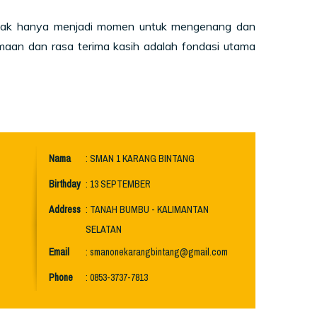
tidak hanya menjadi momen untuk mengenang dan
maan dan rasa terima kasih adalah fondasi utama
Nama
: SMAN 1 KARANG BINTANG
Birthday
: 13 SEPTEMBER
Address
: TANAH BUMBU - KALIMANTAN
SELATAN
Email
: smanonekarangbintang@gmail.com
Phone
: 0853-3737-7813