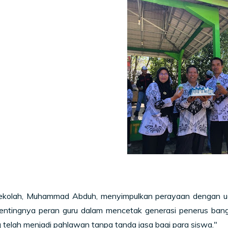
ekolah, Muhammad Abduh, menyimpulkan perayaan dengan ucap
entingnya peran guru dalam mencetak generasi penerus bangs
 telah menjadi pahlawan tanpa tanda jasa bagi para siswa."