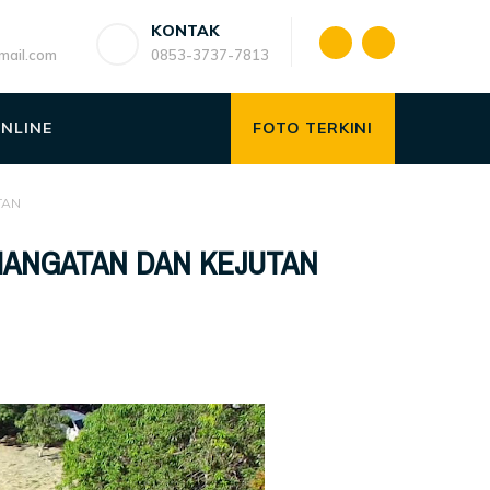
KONTAK
ail.com
0853-3737-7813
ONLINE
FOTO TERKINI
TAN
HANGATAN DAN KEJUTAN