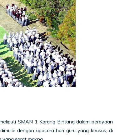
meliputi SMAN 1 Karang Bintang dalam perayaan
imulai dengan upacara hari guru yang khusus, di
 yang sarat makna.