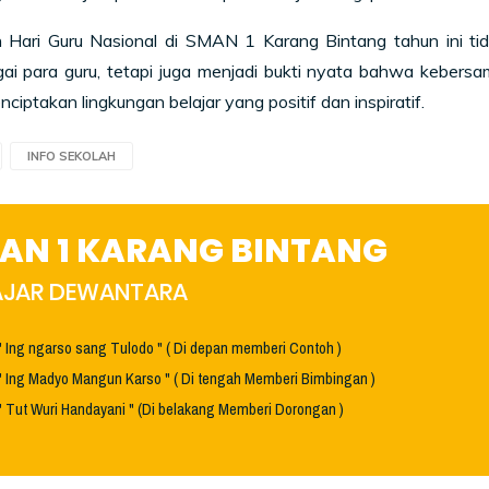
 Hari Guru Nasional di SMAN 1 Karang Bintang tahun ini 
ai para guru, tetapi juga menjadi bukti nyata bahwa kebersa
ciptakan lingkungan belajar yang positif dan inspiratif.
INFO SEKOLAH
AN 1 KARANG BINTANG
HAJAR DEWANTARA
" Ing ngarso sang Tulodo " ( Di depan memberi Contoh )
" Ing Madyo Mangun Karso " ( Di tengah Memberi Bimbingan )
" Tut Wuri Handayani " (Di belakang Memberi Dorongan )