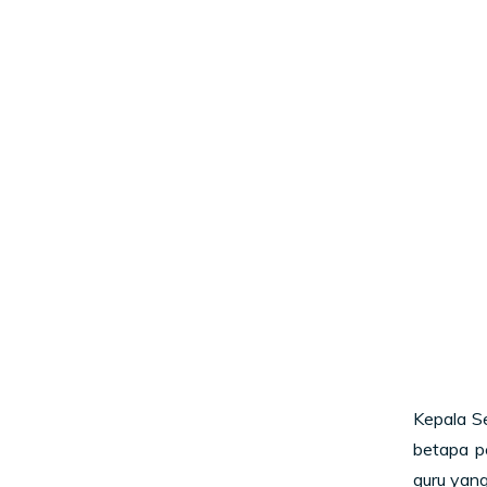
Kepala S
betapa p
guru yang