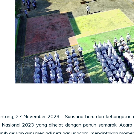
intang, 27 November 2023 - Suasana haru dan kehangatan 
u Nasional 2023 yang dihelat dengan penuh semarak. Acara d
uruh dewan guru menjadi petugas upacara, menciptakan momen