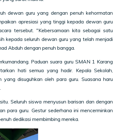
luruh dewan guru yang dengan penuh kehormatan
aikan apresiasi yang tinggi kepada dewan guru
cara tersebut. "Kebersamaan kita sebagai satu
ih kepada seluruh dewan guru yang telah menjadi
ammad Abduh dengan penuh bangga.
berkumandang. Paduan suara guru SMAN 1 Karang
arkan hati semua yang hadir. Kepala Sekolah,
 yang disuguhkan oleh para guru. Suasana haru
.
 situ. Seluruh siswa menyusun barisan dan dengan
n para guru. Gestur sederhana ini mencerminkan
penuh dedikasi membimbing mereka.