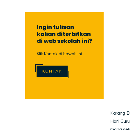
Ingin tulisan
kalian diterbitkan
di web sekolah ini?
Klik Kontak di bawah ini
KONTAK
Karang B
Hari Gur
mana sel