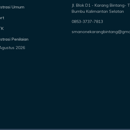
Jl. Blok D1 - Karang Bintang- 
istrasi Umum
Bumbu Kalimantan Selatan
rt
0853-3737-7813
TK
smanonekarangbintang@gma
strasi Penilaian
 Agustus 2026