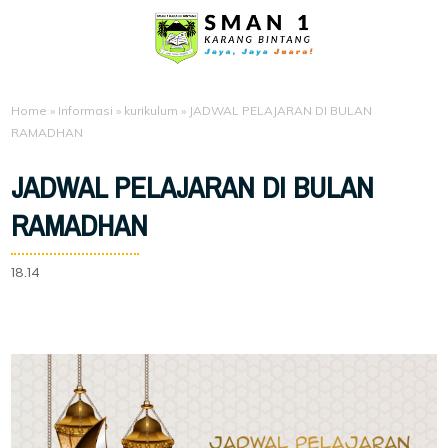
Home
»
Informasi
»
kurikulum
»
JADWAL PELAJARAN DI BULAN
RAMADHAN
JADWAL PELAJARAN DI BULAN
RAMADHAN
18.14