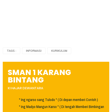
TAGS :
INFORMASI
KURIKULUM
SMAN 1 KARANG
BINTANG
KI HAJAR DEWANTARA
" Ing ngarso sang Tulodo " ( Di depan memberi Contoh )
" Ing Madyo Mangun Karso " ( Di tengah Memberi Bimbingan