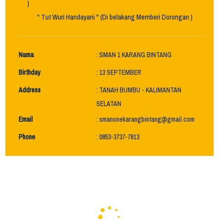
)
" Tut Wuri Handayani " (Di belakang Memberi Dorongan )
Nama
: SMAN 1 KARANG BINTANG
Birthday
: 13 SEPTEMBER
Address
: TANAH BUMBU - KALIMANTAN
SELATAN
Email
: smanonekarangbintang@gmail.com
Phone
: 0853-3737-7813