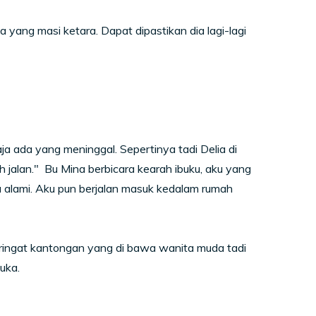
a yang masi ketara. Dapat dipastikan dia lagi-lagi
saja ada yang meninggal. Sepertinya tadi Delia di
h jalan." Bu Mina berbicara kearah ibuku, aku yang
alami. Aku pun berjalan masuk kedalam rumah
ringat kantongan yang di bawa wanita muda tadi
uka.