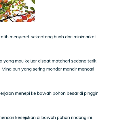
rtatih menyeret sekantong buah dari minimarket
 yang mau keluar disaat matahari sedang terik
 Mina pun yang sering mondar mandir mencari
l berjalan menepi ke bawah pohon besar di pinggir
encari kesejukan di bawah pohon rindang ini.