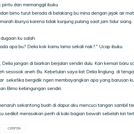
 pintu dan memanggil ibuku
dari bimo turut berada di belakang bu mina dengan jejak air mat
marah ibunya karena tidak kunjung pulang saat jam tidur siang.
dugaan ku salah.
ada apa bu? Delia kok kamu lama sekali nak?." Ucap ibuku.
, Delia jangan di biarkan berjalan sendiri dulu. Kan kemari baru 
eh sesosok aneh Bu. Kebetulan saya liat Delia linglung di tenga
r seketika bergidik ngeri membayangkan apa yang barusan ku 
an Bimo kebingungan sendiri.
enaruh sekantong buah di dapur aku mencuci tangan sambil te
u sedikit merasakan perih di kaki bagian bawah sebelah kiri terl
CERPEN