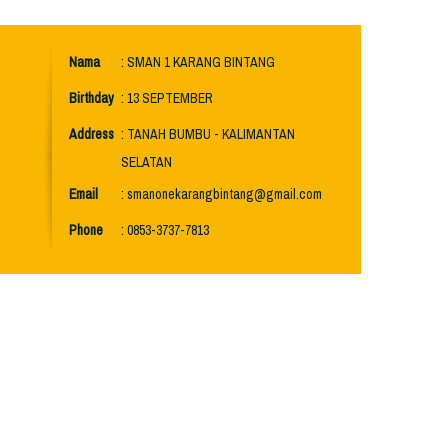
Nama
: SMAN 1 KARANG BINTANG
Birthday
: 13 SEPTEMBER
Address
: TANAH BUMBU - KALIMANTAN
SELATAN
Email
: smanonekarangbintang@gmail.com
Phone
: 0853-3737-7813