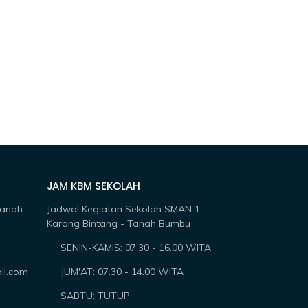
JAM KBM SEKOLAH
Tanah
Jadwal Kegiatan Sekolah SMAN 1
Karang Bintang - Tanah Bumbu
SENIN-KAMIS: 07.30 - 16.00 WITA
il.com
JUM'AT: 07.30 - 14.00 WITA
SABTU: TUTUP