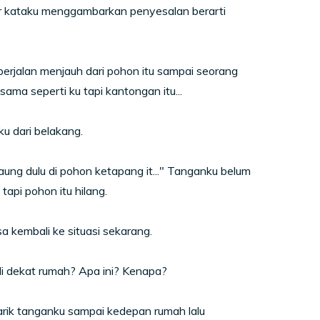
ir kataku menggambarkan penyesalan berarti
berjalan menjauh dari pohon itu sampai seorang
a seperti ku tapi kantongan itu...
u dari belakang.
naung dulu di pohon ketapang it..." Tanganku belum
api pohon itu hilang.
a kembali ke situasi sekarang.
di dekat rumah? Apa ini? Kenapa?
arik tanganku sampai kedepan rumah lalu