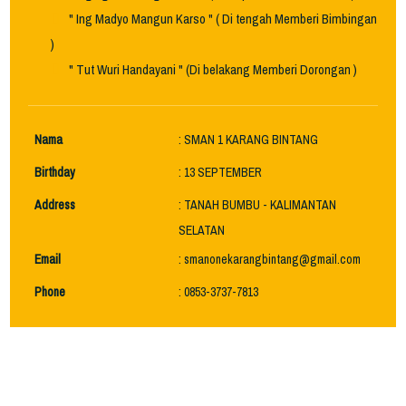
" Ing Madyo Mangun Karso " ( Di tengah Memberi Bimbingan
)
" Tut Wuri Handayani " (Di belakang Memberi Dorongan )
Nama
: SMAN 1 KARANG BINTANG
Birthday
: 13 SEPTEMBER
Address
: TANAH BUMBU - KALIMANTAN
SELATAN
Email
: smanonekarangbintang@gmail.com
Phone
: 0853-3737-7813