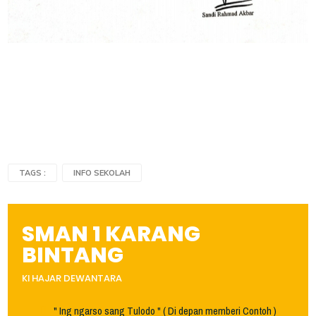
TAGS :
INFO SEKOLAH
SMAN 1 KARANG
BINTANG
KI HAJAR DEWANTARA
" Ing ngarso sang Tulodo " ( Di depan memberi Contoh )