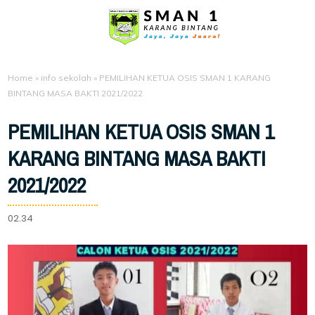
Home
»
info sekolah
»
PEMILIHAN KETUA OSIS SMAN 1 KARANG
BINTANG MASA BAKTI 2021/2022
PEMILIHAN KETUA OSIS SMAN 1
KARANG BINTANG MASA BAKTI
2021/2022
02.34