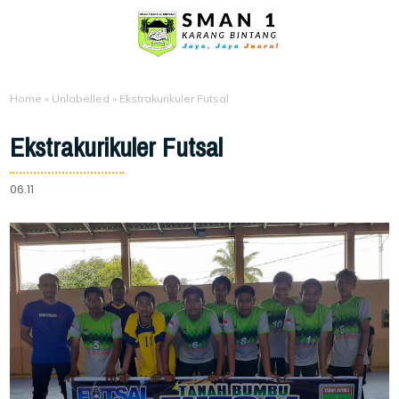
Home
»
Unlabelled
»
Ekstrakurikuler Futsal
Ekstrakurikuler Futsal
06.11