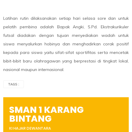
Latihan rutin dilaksanakan setiap hari selasa sore dan untuk
pelatih pembina adalah Bapak Angki, S.Pd. Ekstrakurikuler
futsal diadakan dengan tujuan menyediakan wadah untuk
siswa menyalurkan hobinya dan menghadirkan corak positif
kepada para siswa yaitu sifat-sifat sportifitas serta mencetak
bibit-bibit baru olahragawan yang berprestasi di tingkat lokal,
nasional maupun internasional.
TAGS :
SMAN 1 KARANG
BINTANG
KI HAJAR DEWANTARA