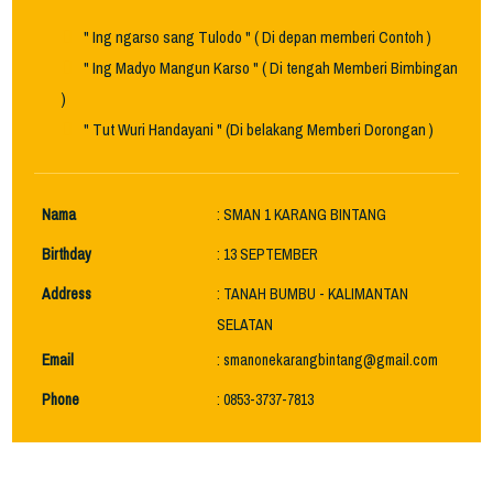
" Ing ngarso sang Tulodo " ( Di depan memberi Contoh )
" Ing Madyo Mangun Karso " ( Di tengah Memberi Bimbingan
)
" Tut Wuri Handayani " (Di belakang Memberi Dorongan )
Nama
: SMAN 1 KARANG BINTANG
Birthday
: 13 SEPTEMBER
Address
: TANAH BUMBU - KALIMANTAN
SELATAN
Email
: smanonekarangbintang@gmail.com
Phone
: 0853-3737-7813