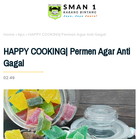
Home
»
tips
»
HAPPY COOKING| Permen Agar Anti Gagal
HAPPY COOKING| Permen Agar Anti
Gagal
02.49