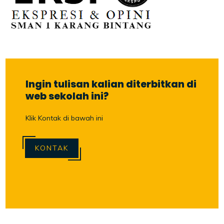
Ingin tulisan kalian diterbitkan di
web sekolah ini?
Klik Kontak di bawah ini
KONTAK