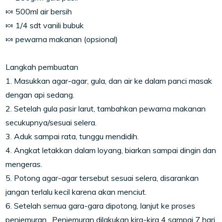
🍬 500ml air bersih
🍬 1/4 sdt vanili bubuk
🍬 pewarna makanan (opsional)
Langkah pembuatan
1. Masukkan agar-agar, gula, dan air ke dalam panci masak
dengan api sedang.
2. Setelah gula pasir larut, tambahkan pewarna makanan
secukupnya/sesuai selera.
3. Aduk sampai rata, tunggu mendidih.
4. Angkat letakkan dalam loyang, biarkan sampai dingin dan
mengeras.
5. Potong agar-agar tersebut sesuai selera, disarankan
jangan terlalu kecil karena akan menciut.
6. Setelah semua gara-gara dipotong, lanjut ke proses
penjemuran. Penjemuran dilakukan kira-kira 4 sampai 7 hari