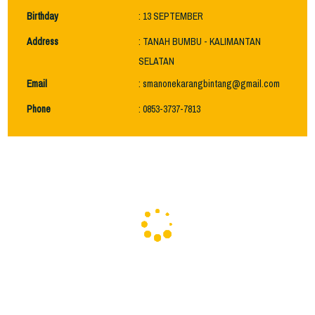
Birthday
: 13 SEPTEMBER
Address
: TANAH BUMBU - KALIMANTAN
SELATAN
Email
: smanonekarangbintang@gmail.com
Phone
: 0853-3737-7813