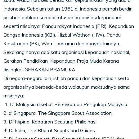
Indonesia. Sebelum tahun 1961 di Indonesia pernah berdiri
puluhan bahkan sampai ratusan organisasi kepanduan
seperti misalnya: Pandu rakyat Indonesia (PRI), Kepanduan
Bangsa Indonesia (KBI), Hizbul Wathon (HW), Pandu
Kesultanan (PK), Wira Tamtama dan banyak lainnya.
Sekarang hanya ada satu organisasi kepanduan nasional,
Gerakan Pendidikan Kepanduan Praja Muda Karana
disingkat GERAKAN PRAMUKA.
Di negara-negara lain, istilah pandu dan kepanduan serta
organisasinya berbeda-beda walaupun maksudnya sama
misalnya:
1. Di Malaysia disebut Persekutuan Pengakap Malaysia.
2. di Singapura, The Singapore Scout Association.
3. Di Filipina, Kapatiran Scouting Philipinas.
4. Di India, The Bharat Scouts and Guides.
5. Di Amerika Serikat, Boy Scout of America (BSA) dan