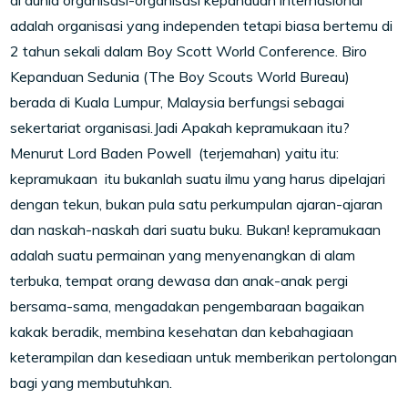
di dunia organisasi-organisasi kepanduan internasional
adalah organisasi yang independen tetapi biasa bertemu di
2 tahun sekali dalam Boy Scott World Conference. Biro
Kepanduan Sedunia (The Boy Scouts World Bureau)
berada di Kuala Lumpur, Malaysia berfungsi sebagai
sekertariat organisasi.Jadi Apakah kepramukaan itu?
Menurut Lord Baden Powell (terjemahan) yaitu itu:
kepramukaan itu bukanlah suatu ilmu yang harus dipelajari
dengan tekun, bukan pula satu perkumpulan ajaran-ajaran
dan naskah-naskah dari suatu buku. Bukan! kepramukaan
adalah suatu permainan yang menyenangkan di alam
terbuka, tempat orang dewasa dan anak-anak pergi
bersama-sama, mengadakan pengembaraan bagaikan
kakak beradik, membina kesehatan dan kebahagiaan
keterampilan dan kesediaan untuk memberikan pertolongan
bagi yang membutuhkan.