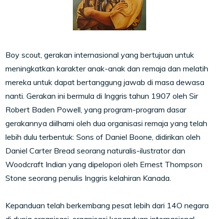
Boy scout, gerakan internasional yang bertujuan untuk
meningkatkan karakter anak-anak dan remaja dan melatih
mereka untuk dapat bertanggung jawab di masa dewasa
nanti. Gerakan ini bermula di Inggris tahun 1907 oleh Sir
Robert Baden Powell, yang program-program dasar
gerakannya diilhami oleh dua organisasi remaja yang telah
lebih dulu terbentuk: Sons of Daniel Boone, didirikan oleh
Daniel Carter Bread seorang naturalis-ilustrator dan
Woodcraft Indian yang dipelopori oleh Ernest Thompson
Stone seorang penulis Inggris kelahiran Kanada.
Kepanduan telah berkembang pesat lebih dari 14O negara