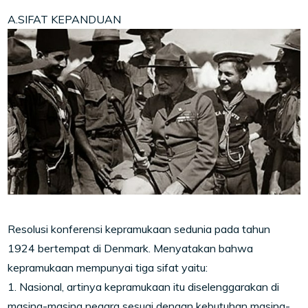
A.SIFAT KEPANDUAN
Resolusi konferensi kepramukaan sedunia pada tahun
1924 bertempat di Denmark. Menyatakan bahwa
kepramukaan mempunyai tiga sifat yaitu:
1. Nasional, artinya kepramukaan itu diselenggarakan di
masing-masing negara sesuai dengan kebutuhan masing-