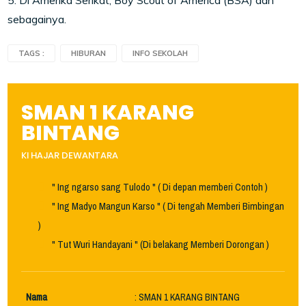
sebagainya.
TAGS :
HIBURAN
INFO SEKOLAH
SMAN 1 KARANG
BINTANG
KI HAJAR DEWANTARA
" Ing ngarso sang Tulodo " ( Di depan memberi Contoh )
" Ing Madyo Mangun Karso " ( Di tengah Memberi Bimbingan
)
" Tut Wuri Handayani " (Di belakang Memberi Dorongan )
Nama
: SMAN 1 KARANG BINTANG