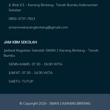
Jl. Blok D1 - Karang Bintang- Tanah Bumbu Kalimantan
Selatan
0853-3737-7813
smanonekarangbintang@gmail.com
JAM KBM SEKOLAH
Jadwal Kegiatan Sekolah SMAN 1 Karang Bintang - Tanah
Bumbu
SENIN-KAMIS: 07.30 - 16.00 WITA
JUM'AT: 07.30 - 14.00 WITA
SABTU: TUTUP
© Copyright
2026 -
SMAN 1 KARANG BINTANG