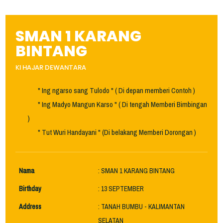
SMAN 1 KARANG
BINTANG
KI HAJAR DEWANTARA
" Ing ngarso sang Tulodo " ( Di depan memberi Contoh )
" Ing Madyo Mangun Karso " ( Di tengah Memberi Bimbingan
)
" Tut Wuri Handayani " (Di belakang Memberi Dorongan )
Nama
: SMAN 1 KARANG BINTANG
Birthday
: 13 SEPTEMBER
Address
: TANAH BUMBU - KALIMANTAN
SELATAN