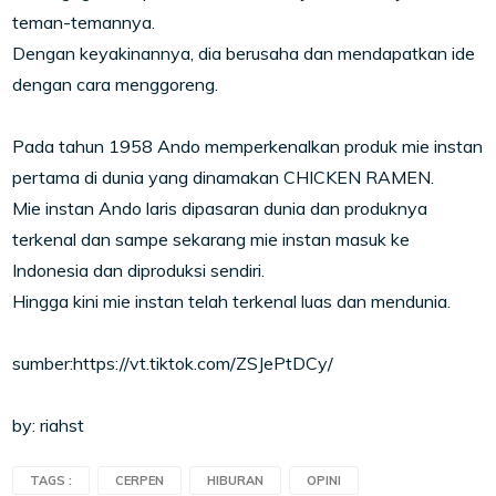
teman-temannya.
Dengan keyakinannya, dia berusaha dan mendapatkan ide
dengan cara menggoreng.
Pada tahun 1958 Ando memperkenalkan produk mie instan
pertama di dunia yang dinamakan CHICKEN RAMEN.
Mie instan Ando laris dipasaran dunia dan produknya
terkenal dan sampe sekarang mie instan masuk ke
Indonesia dan diproduksi sendiri.
Hingga kini mie instan telah terkenal luas dan mendunia.
sumber:https://vt.tiktok.com/ZSJePtDCy/
by: riahst
TAGS :
CERPEN
HIBURAN
OPINI