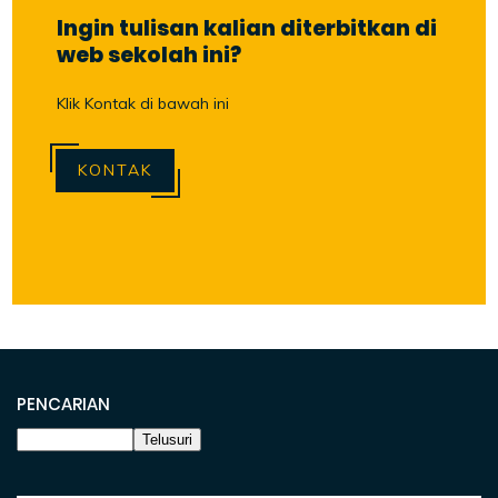
Ingin tulisan kalian diterbitkan di
web sekolah ini?
Klik Kontak di bawah ini
KONTAK
PENCARIAN