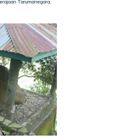
kerajaan Tarumanegara.