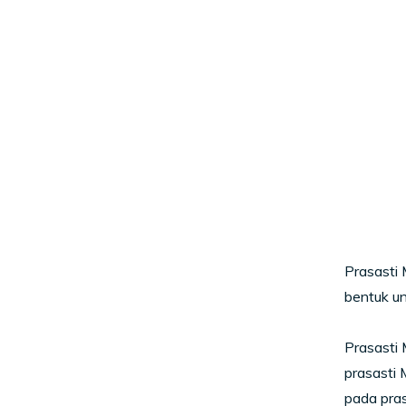
Prasasti 
bentuk u
Prasasti 
prasasti 
pada pras