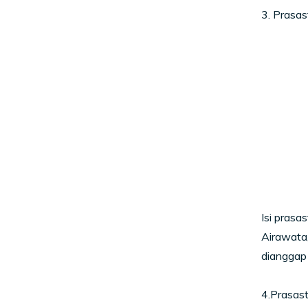
3. Prasas
Isi prasa
Airawata,
dianggap
4.Prasast