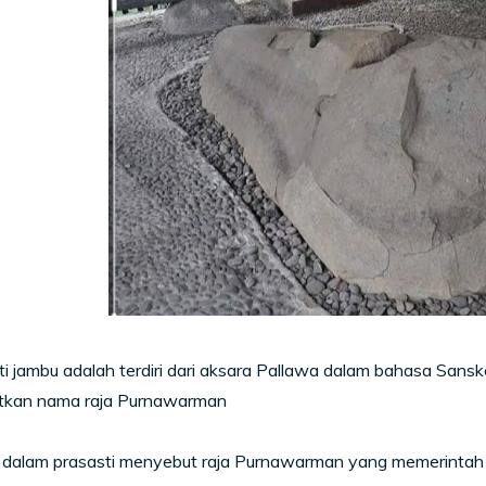
sti jambu adalah terdiri dari aksara Pallawa dalam bahasa Sansk
kan nama raja Purnawarman
di dalam prasasti menyebut raja Purnawarman yang memerinta