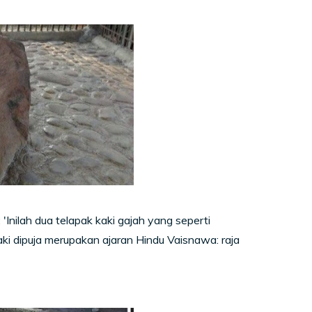
 'Inilah dua telapak kaki gajah yang seperti
i dipuja merupakan ajaran Hindu Vaisnawa: raja