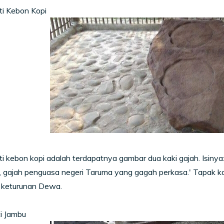
ti Kebon Kopi
sti kebon kopi adalah terdapatnya gambar dua kaki gajah. Isinya:
 gajah penguasa negeri Taruma yang gagah perkasa.' Tapak kak
 keturunan Dewa.
i Jambu