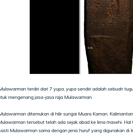
Mulawarman terdiri dari 7 yupa, yupa sendiri adalah sebuah tu
ntuk mengenang jasa-jasa raja Mulawarman.
Mulawarman ditemukan di hilir sungai Muara Kaman, Kalimantan
Mulawarman tersebut telah ada sejak abad ke lima masehi. Hal 
asti Mulawarman sama dengan jenis huruf yang digunakan di I