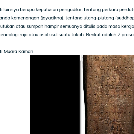
sti lainnya berupa keputusan pengadilan tentang perkara perdata
anda kemenangan (jayacikna), tentang utang-piutang (suddhap
utukan atau sumpah hampir semuanya ditulis pada masa kerajaan
enealogi raja atau asal usul suatu tokoh. Berikut adalah 7 prasa
sti Muara Kaman