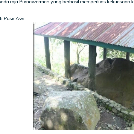
epada raja Purnawarman yang berhasil memperluas kekuasaan 
ti Pasir Awi