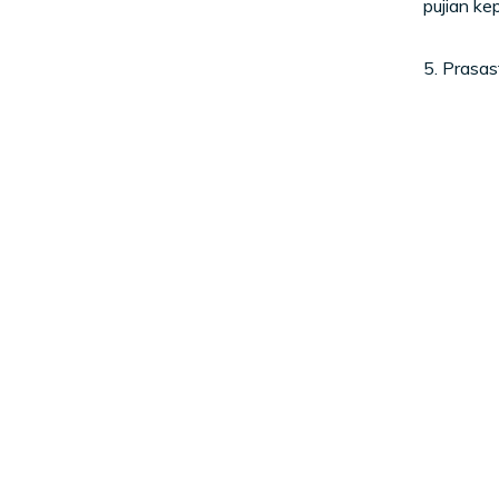
pujian k
5. Prasas