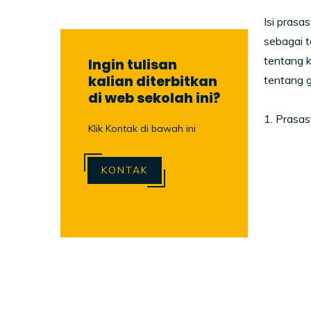
Isi prasa
sebagai t
tentang k
Ingin tulisan
kalian diterbitkan
tentang g
di web sekolah ini?
1. Prasa
Klik Kontak di bawah ini
KONTAK