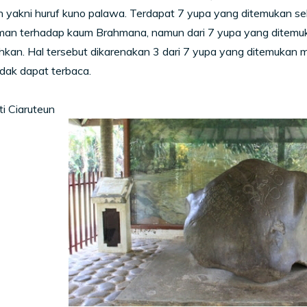
 yakni huruf kuno palawa. Terdapat 7 yupa yang ditemukan seb
an terhadap kaum Brahmana, namun dari 7 yupa yang ditemuka
hkan. Hal tersebut dikarenakan 3 dari 7 yupa yang ditemukan m
idak dapat terbaca.
ti Ciaruteun